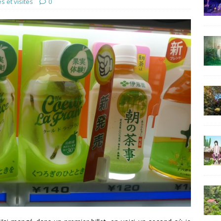
 et visites
0