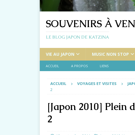
SOUVENIRS À VEN
LE BLOG JAPON DE KATZINA
VIE AU JAPON
MUSIC NON STOP
ACCUEIL
A PROPOS
LIENS
ACCUEIL
VOYAGES ET VISITES
JAP
2
[Japon 2010] Plein
2