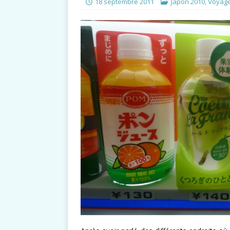
18 septembre 2011
Japon 2010
,
Voyages