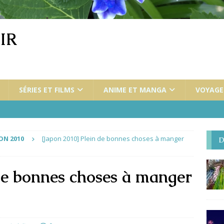
IR
SÉRIES ET FILMS
ANIME ET MANGA
VOYAGES
ON 2010
[Japon 2010] Plein de bonnes choses à manger
D
 de bonnes choses à manger