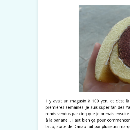
Il y avait un magasin à 100 yen, et c’est l
premières semaines. Je suis super fan des Yam
ronds vendus par cinq que je prenais ensuite
à la banane… Faut bien ça pour commencer u
lait », sorte de Danao fait par plusieurs marq