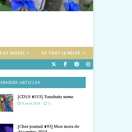
 ET VISITES
ET TOUT LE RESTE
ERNIERS ARTICLES
[CDLS #533] Tanabata sama
8 août 2026
0
[Cher journal #93] Mon mois de
décembre 2024