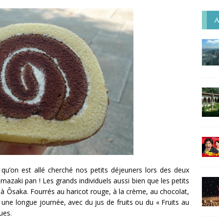
A
à qu’on est allé cherché nos petits déjeuners lors des deux
azaki pan ! Les grands individuels aussi bien que les petits
 à Ôsaka. Fourrés au haricot rouge, à la crème, au chocolat,
ne longue journée, avec du jus de fruits ou du « Fruits au
ues.