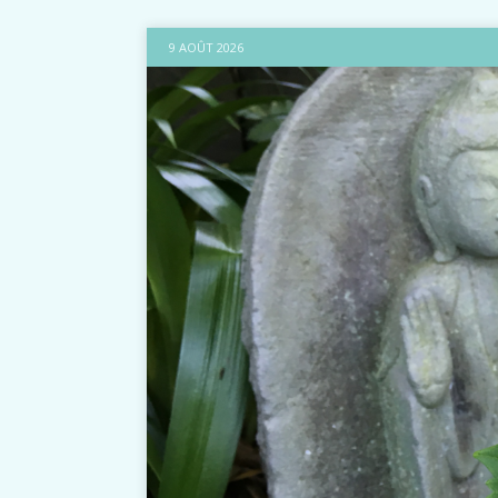
9 AOÛT 2026