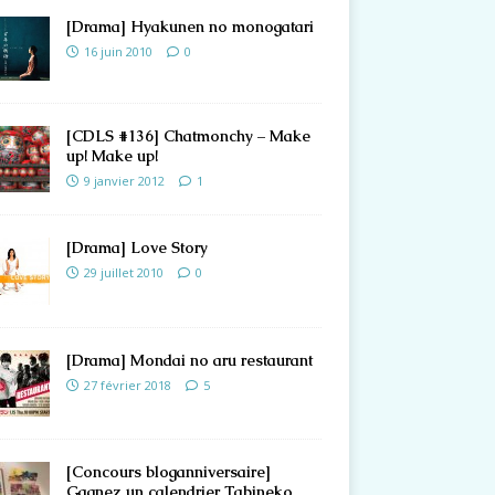
[Drama] Hyakunen no monogatari
16 juin 2010
0
[CDLS #136] Chatmonchy – Make
up! Make up!
9 janvier 2012
1
[Drama] Love Story
29 juillet 2010
0
[Drama] Mondai no aru restaurant
27 février 2018
5
[Concours bloganniversaire]
Gagnez un calendrier Tabineko