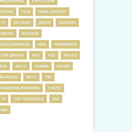
MA JAPONAIS
EXPOSITION
TURING
FILM
FINAL FANTASY
 TV
GETSUKU
JAPON
LONDRES
UMOON
MUSIQUE
IQUE JAPONAISE
NHK
NORMANDIE
E DE SERVICE
NTV
OST
PHOTO
RISE
RIE FU
ROMAN
ROUEN
INA RINGO
SPITZ
TBS
 SMASHING PUMPKINS
TOKYO
 10
TOP 10 MUSIQUE
USA
AGE