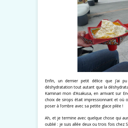
Enfin, un dernier petit délice que j’ai 
déshydratation tout autant que la déshydratat
Kaminari mon d’Asakusa, en arrivant sur E
choix de sirops était impressionnant et où o
poser à l’ombre avec sa petite glace pilée !
Ah, et je termine avec quelque chose qui aur
oublié : je suis allée deux ou trois fois che